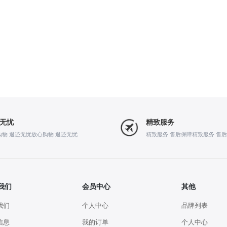
无忧
精致服务
购物 退还无忧放心购物 退还无忧
精致服务 售后保障精致服务 售
我们
会员中心
其他
我们
个人中心
品牌列表
信息
我的订单
个人中心