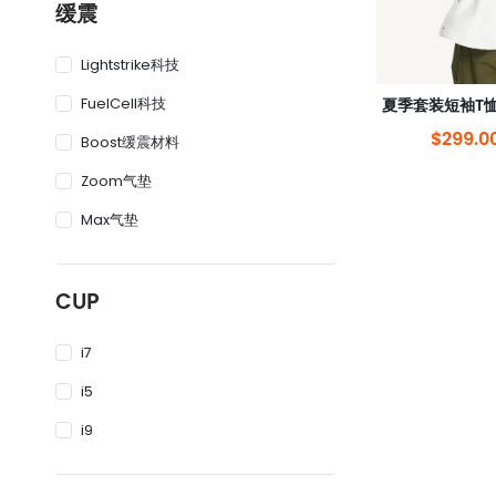
缓震
Lightstrike科技
FuelCell科技
$299.0
Boost缓震材料
Zoom气垫
Max气垫
CUP
i7
i5
i9