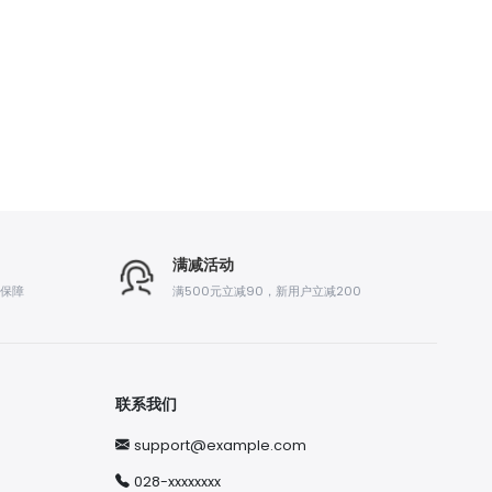
满减活动
后保障
满500元立减90，新用户立减200
联系我们
support@example.com
028-xxxxxxxx