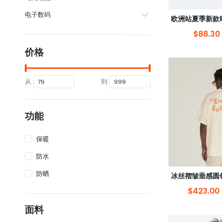
电子数码
$88.30
价格
从
到
功能
保暖
防水
防晒
$423.00
面料