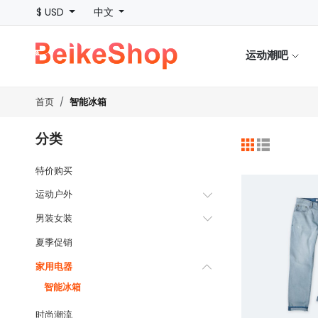
$ USD
中文
运动潮吧
智能冰箱
首页
分类
特价购买
运动户外
男装女装
夏季促销
家用电器
智能冰箱
时尚潮流