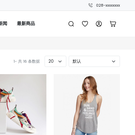
028-xxxxxxxx
新闻
最新商品
1- 共 16 条数据