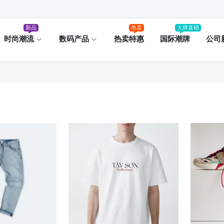
新品
热卖
大牌直销
时尚潮流
数码产品
热卖特惠
国际潮牌
公司