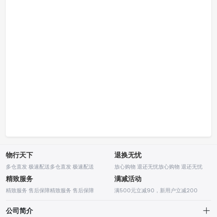
物行天下
退换无忧
多仓直发 极速配送多仓直发 极速配送
放心购物 退还无忧放心购物 退还无忧
精致服务
满减活动
精致服务 售后保障精致服务 售后保障
满500元立减90，新用户立减200
公司简介