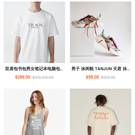
双肩包书包男女笔记本电脑包时尚潮流旅行背包
男子 休闲鞋 TANJUN 天君 休闲鞋 运动鞋 812654
$299.00
$99.00
$312,312.00
$123.00