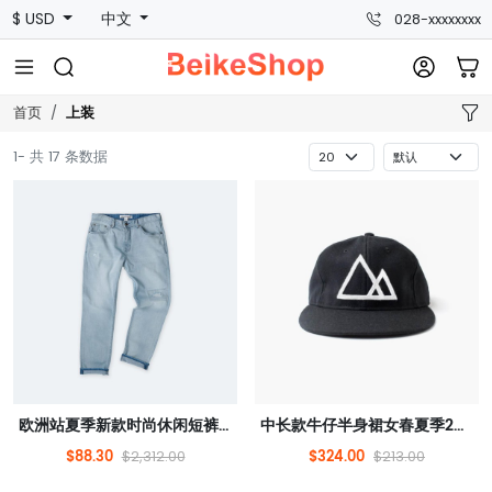
$ USD
中文
028-xxxxxxxx
上装
首页
1- 共 17 条数据
欧洲站夏季新款时尚休闲短裤热裤女裤运动家具纯棉韩版宽松百搭裤
中长款牛仔半身裙女春夏季2021新款薄款高腰开叉包臀长裙A字裙子
$88.30
$324.00
$2,312.00
$213.00