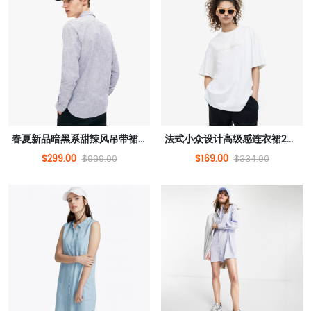
春夏新品暗黑系甜辣风吊带裙欧根纱蓬蓬裙冷淡法式连衣裙女
法式小众设计高级感连衣裙2022年新款收腰显瘦中长款裙子女夏
$299.00
$169.00
$999.00
$334.00