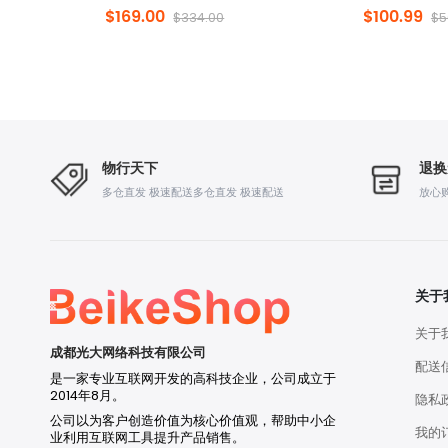
$169.00
$100.99
$334.00
$5
物行天下
退换
多仓直发 极速配送多仓直发 极速配送
放心
关于
关于
成都光大网络科技有限公司
配送
是一家专业互联网开发的高科技企业，公司成立于
2014年8月。
隐私
公司以为客户创造价值为核心价值观，帮助中小企
我的
业利用互联网工具提升产品销售。