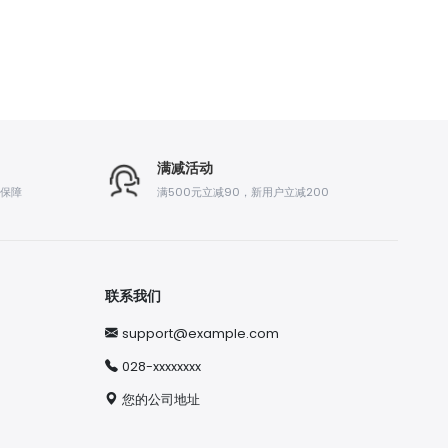
满减活动
后保障
满500元立减90，新用户立减200
联系我们
support@example.com
028-xxxxxxxx
您的公司地址