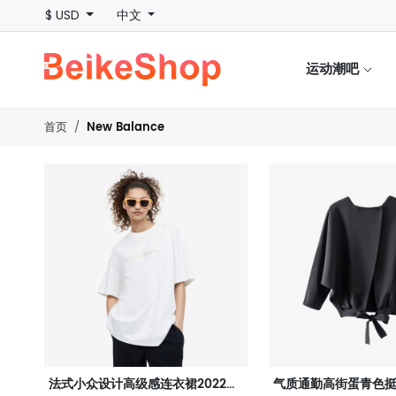
$ USD
中文
运动潮吧
New Balance
首页
法式小众设计高级感连衣裙2022年新款收腰显瘦中长款裙子女夏